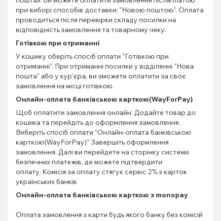
пошта». Ви можете оплатити замовлення післяплатою
при виборі способів доставки: "Новою поштою". Оплата
проводиться після перевірки складу посилки на
відповідність замовлення та товарному чеку.
Готівкою при отриманні
У кошику оберіть спосіб оплати "Готівкою при
отриманні". При отриманні посилки у відділенні "Нова
пошта" або у кур'єра, ви зможете оплатити за своє
замовлення на місці готівкою.
Онлайн-оплата банківською карткою(WayForPay)
Щоб оплатити замовлення онлайн: Додайте товар до
кошика та перейдіть до оформлення замовлення.
Виберіть спосіб оплати "Онлайн-оплата банківською
карткою(WayForPay)" Завершіть оформлення
замовлення. Далі ви перейдете на сторінку системи
безпечних платежів, де можете підтвердити
оплату. Комісія за оплату стягує сервіс 2% з карток
українських банків
Онлайн-оплата банківською карткою з monopay
Оплата замовлення з карти будь якого банку без комісій