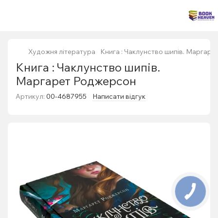
Художня література
Книга : Чаклунство шипів. Маргар
Книга : Чаклунство шипів.
Маргарет Роджерсон
Артикул:
00-4687955
Написати відгук