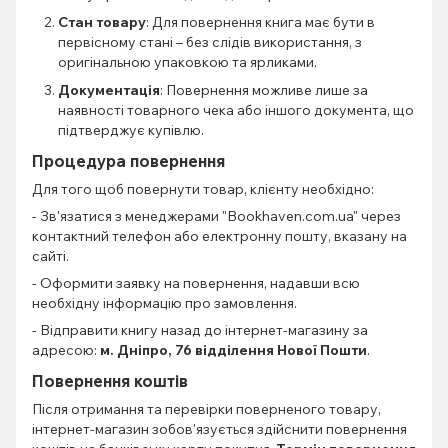
Стан товару
: Для повернення книга має бути в
первісному стані – без слідів використання, з
оригінальною упаковкою та ярликами.
Документація
: Повернення можливе лише за
наявності товарного чека або іншого документа, що
підтверджує купівлю.
Процедура повернення
Для того щоб повернути товар, клієнту необхідно:
- Зв'язатися з менеджерами "Bookhaven.com.ua" через
контактний телефон або електронну пошту, вказану на
сайті.
- Оформити заявку на повернення, надавши всю
необхідну інформацію про замовлення.
- Відправити книгу назад до інтернет-магазину за
адресою:
м. Дніпро, 76 відділення Нової Пошти
.
Повернення коштів
Після отримання та перевірки поверненого товару,
інтернет-магазин зобов'язується здійснити повернення