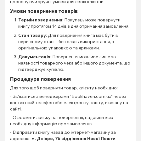
пропонуючи зручні умови для своїх клієнтів.
Умови повернення товарів
Термін повернення
: Покупець може повернути
книгу протягом 14 днів з дня отримання замовлення.
Стан товару
: Для повернення книга має бути в
первісному стані – без слідів використання, з
оригінальною упаковкою та ярликами.
Документація
: Повернення можливе лише за
наявності товарного чека або іншого документа, що
підтверджує купівлю.
Процедура повернення
Для того щоб повернути товар, клієнту необхідно:
- Зв'язатися з менеджерами "Bookhaven.com.ua" через
контактний телефон або електронну пошту, вказану на
сайті.
- Оформити заявку на повернення, надавши всю
необхідну інформацію про замовлення.
- Відправити книгу назад до інтернет-магазину за
адресою:
м. Дніпро, 76 відділення Нової Пошти
.