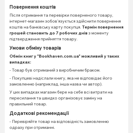
Повернення коштів
Після отримання та перевірки поверненого товару,
інтернет-магазин зобов'язується здійснити повернення
коштів на банківську карту покупця.
Термін повернення
грошей становить до 7 робочих днів
з моменту
підтвердження прийняття товару.
Умови обміну товарів
Обмін книг
у "Bookhaven.com.ua" можливий у таких
випадках:
- Товар був отриманий з виробничим браком.
- Покупцеві надіслали книгу, яка не відповідає його
замовленню (наприклад, інша назва чи автор).
У цих випадках магазин бере на себе всі витрати на
пересилання та швидко організовує заміну на
правильний товар.
Додаткові рекомендації
- Перевіряйте товар на відповідність замовленню
одразу при отриманні.