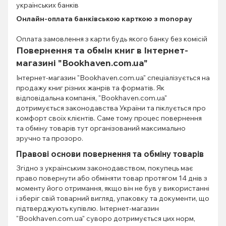
українських банків
Онлайн-оплата банківською карткою з monopay
Оплата замовлення з карти будь якого банку без комісій
Повернення та обмін книг в Інтернет-
магазині "Bookhaven.com.ua"
Інтернет-магазин "Bookhaven.com.ua" спеціалізується на
продажу книг різних жанрів та форматів. Як
відповідальна компанія, "Bookhaven.com.ua"
дотримується законодавства України та піклується про
комфорт своїх клієнтів. Саме тому процес повернення
та обміну товарів тут організований максимально
зручно та прозоро.
Правові основи повернення та обміну товарів
Згідно з українським законодавством, покупець має
право повернути або обміняти товар протягом 14 днів з
моменту його отримання, якщо він не був у використанні
і зберіг свій товарний вигляд, упаковку та документи, що
підтверджують купівлю. Інтернет-магазин
"Bookhaven.com.ua" суворо дотримується цих норм,