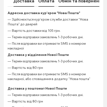
Доставка
Оплата
Обмін та повернення
Адресна доставка кур'єром "Нова Пошта"
— Здійснюється кур'єром служби доставки "Нова
Пошта" до дверей
— Вартість доставки від 105 грн.
— Термін відправки замовлень 1-3 робочих дні.
— Після відправки ви отримаєте SMS з номером
накладної
Доставка у відділення Нової Пошти
— Термін відправки замовлень 1-3 робочих дні.
— Вартість: від 80 грн
— Після відправки ви отримаєте SMS з номером
накладної, або сповіщення в додатку "Нова пошта"
Доставка у поштомат Нової Пошти
— Термін відправки замовлень 1-3 робочих дні.
— Вартість: від 80 грн