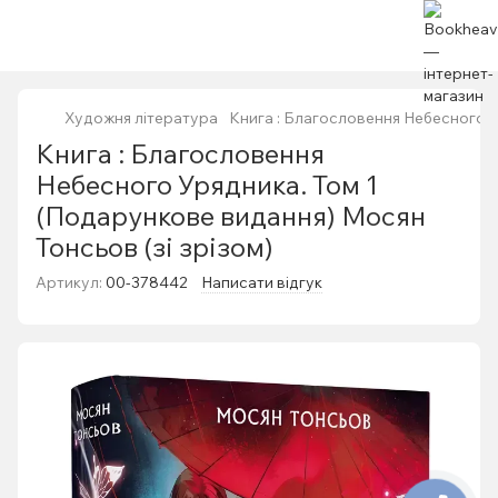
Художня література
Книга : Благословення Небесного У
Книга : Благословення
Небесного Урядника. Том 1
(Подарункове видання) Мосян
Тонсьов (зі зрізом)
Артикул:
00-378442
Написати відгук