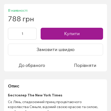
В наявності
788 грн
Купити
Замовити швидко
До обраного
Порівняти
Опис
Бестселер The New York Times
Сє Лянь, спадкоємний принц процвітаючого
королівства Сяньле, відомий своєю красою та силою,