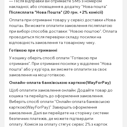
— Після відправки ви отримаєте SMS з номером
накладної, або сповіщення в додатку "Нова пошта"
Післясплата "Нова Пошта" (20 грн. +2% комісії)
Оплата при отриманні товару у сервісі доставки «Нова
пошта». Ви можете оплатити замовлення післяплатою
при виборі способів доставки: "Новою поштою". Оплата
проводиться після перевірки складу посилки на
відповідність замовлення та товарному чеку.
Готівкою при отриманні
У кошику оберіть спосіб оплати "Готівкою при
отриманні". При отриманні посилки у відділенні "Нова
пошта" або у кур'єра, ви зможете оплатити за своє
замовлення на місці готівкою.
Онлайн-оплата банківською карткою(WayForPay)
Щоб оплатити замовлення онлайн: Додайте товар до
кошика та перейдіть до оформлення замовлення.
Виберіть спосіб оплати "Онлайн-оплата банківською
карткою(WayForPay)" Завершіть оформлення
замовлення. Далі ви перейдете на сторінку системи
безпечних платежів, де можете підтвердити
оплату. Комісія за оплату стягує сервіс 2% з карток