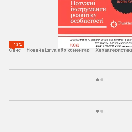
−13%
Опис
Новий відгук або коментар
Характеристик