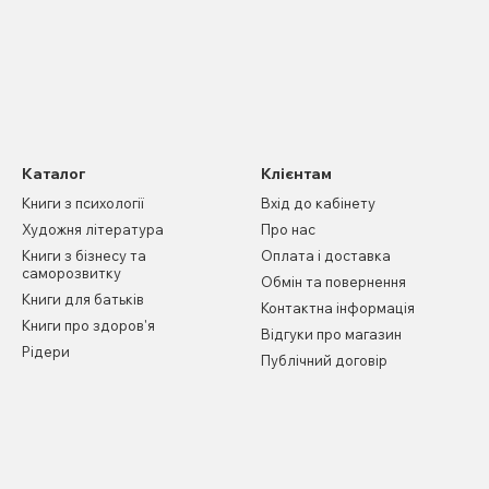
Каталог
Клієнтам
Книги з психології
Вхід до кабінету
Художня література
Про нас
Книги з бізнесу та
Оплата і доставка
саморозвитку
Обмін та повернення
Книги для батьків
Контактна інформація
Книги про здоров'я
Відгуки про магазин
Рідери
Публічний договір