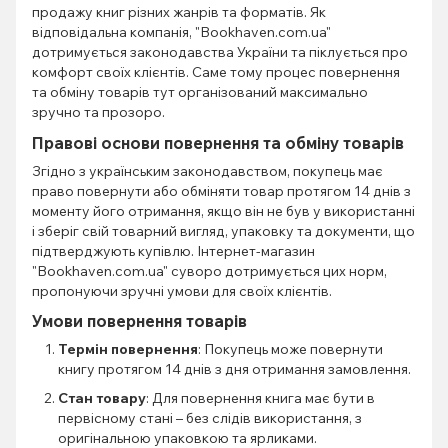
продажу книг різних жанрів та форматів. Як
відповідальна компанія, "Bookhaven.com.ua"
дотримується законодавства України та піклується про
комфорт своїх клієнтів. Саме тому процес повернення
та обміну товарів тут організований максимально
зручно та прозоро.
Правові основи повернення та обміну товарів
Згідно з українським законодавством, покупець має
право повернути або обміняти товар протягом 14 днів з
моменту його отримання, якщо він не був у використанні
і зберіг свій товарний вигляд, упаковку та документи, що
підтверджують купівлю. Інтернет-магазин
"Bookhaven.com.ua" суворо дотримується цих норм,
пропонуючи зручні умови для своїх клієнтів.
Умови повернення товарів
Термін повернення
: Покупець може повернути
книгу протягом 14 днів з дня отримання замовлення.
Стан товару
: Для повернення книга має бути в
первісному стані – без слідів використання, з
оригінальною упаковкою та ярликами.