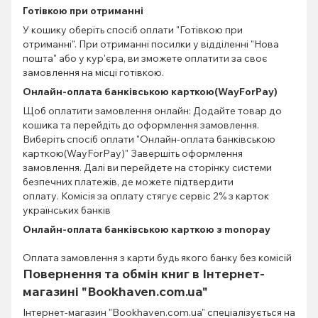
Готівкою при отриманні
У кошику оберіть спосіб оплати "Готівкою при
отриманні". При отриманні посилки у відділенні "Нова
пошта" або у кур'єра, ви зможете оплатити за своє
замовлення на місці готівкою.
Онлайн-оплата банківською карткою(WayForPay)
Щоб оплатити замовлення онлайн: Додайте товар до
кошика та перейдіть до оформлення замовлення.
Виберіть спосіб оплати "Онлайн-оплата банківською
карткою(WayForPay)" Завершіть оформлення
замовлення. Далі ви перейдете на сторінку системи
безпечних платежів, де можете підтвердити
оплату. Комісія за оплату стягує сервіс 2% з карток
українських банків
Онлайн-оплата банківською карткою з monopay
Оплата замовлення з карти будь якого банку без комісій
Повернення та обмін книг в Інтернет-
магазині "Bookhaven.com.ua"
Інтернет-магазин "Bookhaven.com.ua" спеціалізується на