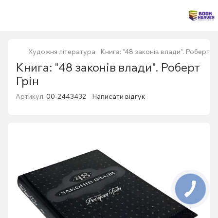
Художня література
Книга: "48 законів влади". Роберт Гр
Книга: "48 законів влади". Роберт
Грін
Артикул:
00-2443432
Написати відгук