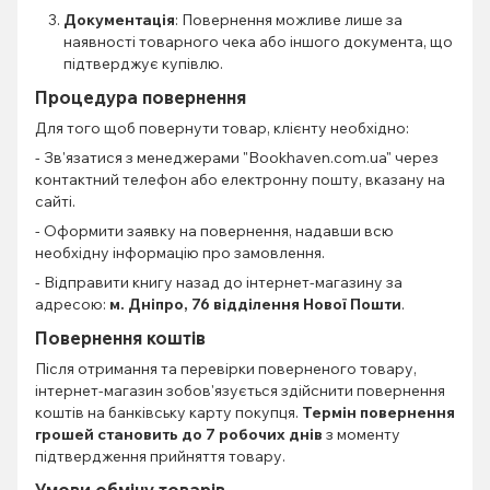
Документація
: Повернення можливе лише за
наявності товарного чека або іншого документа, що
підтверджує купівлю.
Процедура повернення
Для того щоб повернути товар, клієнту необхідно:
- Зв'язатися з менеджерами "Bookhaven.com.ua" через
контактний телефон або електронну пошту, вказану на
сайті.
- Оформити заявку на повернення, надавши всю
необхідну інформацію про замовлення.
- Відправити книгу назад до інтернет-магазину за
адресою:
м. Дніпро, 76 відділення Нової Пошти
.
Повернення коштів
Після отримання та перевірки поверненого товару,
інтернет-магазин зобов'язується здійснити повернення
коштів на банківську карту покупця.
Термін повернення
грошей становить до 7 робочих днів
з моменту
підтвердження прийняття товару.
Умови обміну товарів