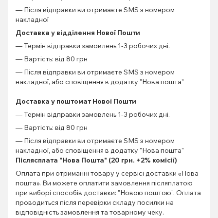
— Після відправки ви отримаєте SMS з номером
накладної
Доставка у відділення Нової Пошти
— Термін відправки замовлень 1-3 робочих дні.
— Вартість: від 80 грн
— Після відправки ви отримаєте SMS з номером
накладної, або сповіщення в додатку "Нова пошта"
Доставка у поштомат Нової Пошти
— Термін відправки замовлень 1-3 робочих дні.
— Вартість: від 80 грн
— Після відправки ви отримаєте SMS з номером
накладної, або сповіщення в додатку "Нова пошта"
Післясплата "Нова Пошта" (20 грн. +2% комісії)
Оплата при отриманні товару у сервісі доставки «Нова
пошта». Ви можете оплатити замовлення післяплатою
при виборі способів доставки: "Новою поштою". Оплата
проводиться після перевірки складу посилки на
відповідність замовлення та товарному чеку.