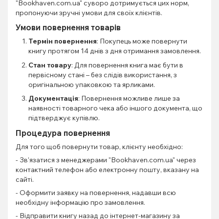
"Bookhaven.com.ua" суворо дотримується цих норм,
пропонуючи зручні умови для своїх клієнтів.
Умови повернення товарів
Термін повернення
: Покупець може повернути
книгу протягом 14 днів з дня отримання замовлення.
Стан товару
: Для повернення книга має бути в
первісному стані – без слідів використання, з
оригінальною упаковкою та ярликами.
Документація
: Повернення можливе лише за
наявності товарного чека або іншого документа, що
підтверджує купівлю.
Процедура повернення
Для того щоб повернути товар, клієнту необхідно:
- Зв'язатися з менеджерами "Bookhaven.com.ua" через
контактний телефон або електронну пошту, вказану на
сайті.
- Оформити заявку на повернення, надавши всю
необхідну інформацію про замовлення.
- Відправити книгу назад до інтернет-магазину за