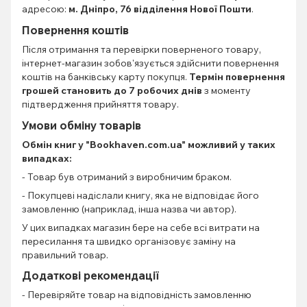
адресою:
м. Дніпро, 76 відділення Нової Пошти
.
Повернення коштів
Після отримання та перевірки поверненого товару,
інтернет-магазин зобов'язується здійснити повернення
коштів на банківську карту покупця.
Термін повернення
грошей становить до 7 робочих днів
з моменту
підтвердження прийняття товару.
Умови обміну товарів
Обмін книг
у "Bookhaven.com.ua" можливий у таких
випадках:
- Товар був отриманий з виробничим браком.
- Покупцеві надіслали книгу, яка не відповідає його
замовленню (наприклад, інша назва чи автор).
У цих випадках магазин бере на себе всі витрати на
пересилання та швидко організовує заміну на
правильний товар.
Додаткові рекомендації
- Перевіряйте товар на відповідність замовленню