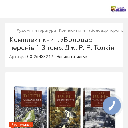
Художня література
Комплект книг: «Володар перснів 1-3
Комплект книг: «Володар
перснів 1-3 том». Дж. Р. Р. Толкін
Артикул:
00-26433242
Написати відгук
Розпродаж