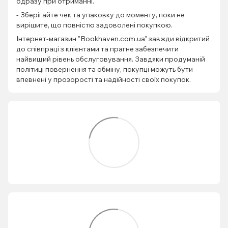
одразу при отриманні.
- Зберігайте чек та упаковку до моменту, поки не
вирішите, що повністю задоволені покупкою.
Інтернет-магазин "Bookhaven.com.ua" завжди відкритий
до співпраці з клієнтами та прагне забезпечити
найвищий рівень обслуговування. Завдяки продуманій
політиці повернення та обміну, покупці можуть бути
впевнені у прозорості та надійності своїх покупок.