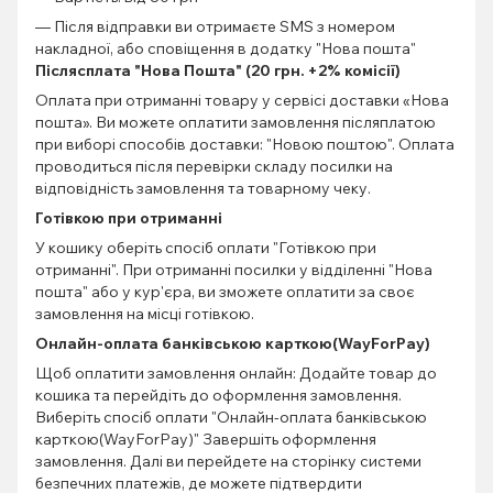
— Після відправки ви отримаєте SMS з номером
накладної, або сповіщення в додатку "Нова пошта"
Післясплата "Нова Пошта" (20 грн. +2% комісії)
Оплата при отриманні товару у сервісі доставки «Нова
пошта». Ви можете оплатити замовлення післяплатою
при виборі способів доставки: "Новою поштою". Оплата
проводиться після перевірки складу посилки на
відповідність замовлення та товарному чеку.
Готівкою при отриманні
У кошику оберіть спосіб оплати "Готівкою при
отриманні". При отриманні посилки у відділенні "Нова
пошта" або у кур'єра, ви зможете оплатити за своє
замовлення на місці готівкою.
Онлайн-оплата банківською карткою(WayForPay)
Щоб оплатити замовлення онлайн: Додайте товар до
кошика та перейдіть до оформлення замовлення.
Виберіть спосіб оплати "Онлайн-оплата банківською
карткою(WayForPay)" Завершіть оформлення
замовлення. Далі ви перейдете на сторінку системи
безпечних платежів, де можете підтвердити