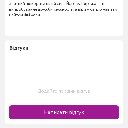
здатний підкорити цілий світ. Його мандрівка — це
випробування дружби, мужності та віри у світло навіть у
найтемніші часи.
Відгуки
Додайте перший відгук
Написати відгук