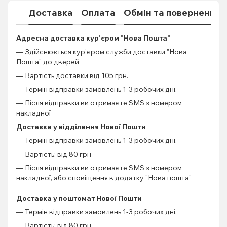
Доставка
Оплата
Обмін та повернення
Адресна доставка кур'єром "Нова Пошта"
— Здійснюється кур'єром служби доставки "Нова
Пошта" до дверей
— Вартість доставки від 105 грн.
— Термін відправки замовлень 1-3 робочих дні.
— Після відправки ви отримаєте SMS з номером
накладної
Доставка у відділення Нової Пошти
— Термін відправки замовлень 1-3 робочих дні.
— Вартість: від 80 грн
— Після відправки ви отримаєте SMS з номером
накладної, або сповіщення в додатку "Нова пошта"
Доставка у поштомат Нової Пошти
— Термін відправки замовлень 1-3 робочих дні.
— Вартість: від 80 грн