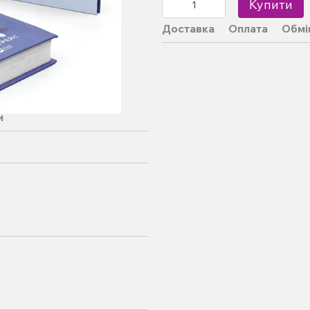
Купити
Доставка
Оплата
Обмі
и