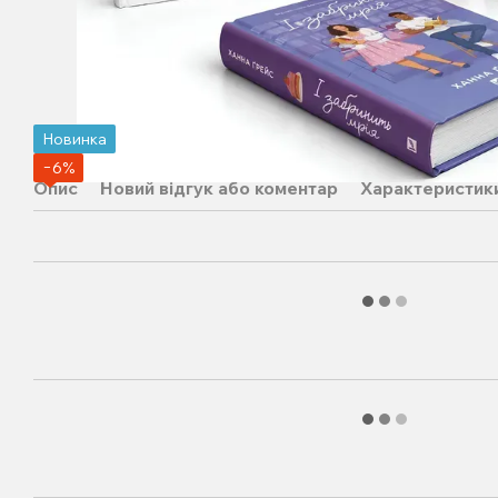
Новинка
−6%
Опис
Новий відгук або коментар
Характеристик