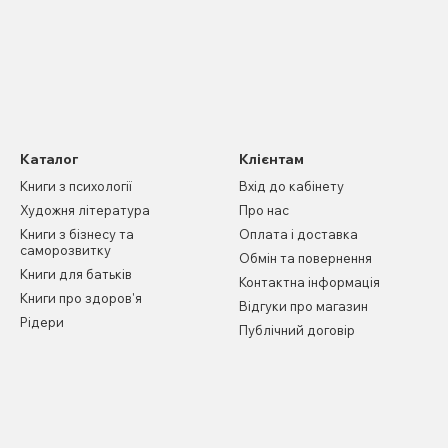
Каталог
Клієнтам
Книги з психології
Вхід до кабінету
Художня література
Про нас
Книги з бізнесу та
Оплата і доставка
саморозвитку
Обмін та повернення
Книги для батьків
Контактна інформація
Книги про здоров'я
Відгуки про магазин
Рідери
Публічний договір