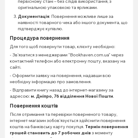
первісному стані – без слідів використання, з
оригінальною упаковкою та ярликами.
Документація
: Повернення можливе лише за
наявності товарного чека або іншого документа, що
підтверджує купівлю.
Процедура повернення
Для того щоб повернути товар, клієнту необхідно:
- Зв'язатися з менеджерами "Bookhaven.com.ua" через
контактний телефон або електронну пошту, вказану на
сайті.
- Оформити заявку на повернення, надавши всю
необхідну інформацію про замовлення.
- Відправити книгу назад до інтернет-магазину за
адресою:
м. Дніпро, 76 відділення Нової Пошти
.
Повернення коштів
Після отримання та перевірки поверненого товару,
інтернет-магазин зобов'язується здійснити повернення
коштів на банківську карту покупця.
Термін повернення
грошей становить до 7 робочих днів
з моменту