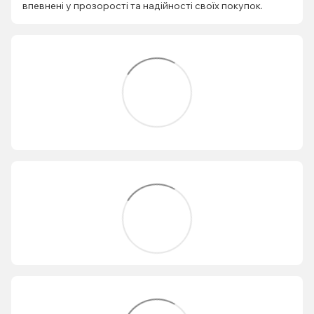
впевнені у прозорості та надійності своїх покупок.