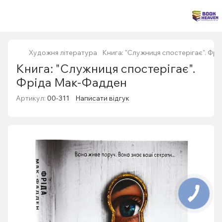
Художня література
Книга: "Служниця спостерігає". Фр
Книга: "Служниця спостерігає".
Фріда Мак-Фадден
Артикул:
00-311
Написати відгук