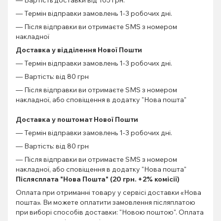
— Вартість доставки від 105 грн.
— Термін відправки замовлень 1-3 робочих дні.
— Після відправки ви отримаєте SMS з номером
накладної
Доставка у відділення Нової Пошти
— Термін відправки замовлень 1-3 робочих дні.
— Вартість: від 80 грн
— Після відправки ви отримаєте SMS з номером
накладної, або сповіщення в додатку "Нова пошта"
Доставка у поштомат Нової Пошти
— Термін відправки замовлень 1-3 робочих дні.
— Вартість: від 80 грн
— Після відправки ви отримаєте SMS з номером
накладної, або сповіщення в додатку "Нова пошта"
Післясплата "Нова Пошта" (20 грн. +2% комісії)
Оплата при отриманні товару у сервісі доставки «Нова
пошта». Ви можете оплатити замовлення післяплатою
при виборі способів доставки: "Новою поштою". Оплата