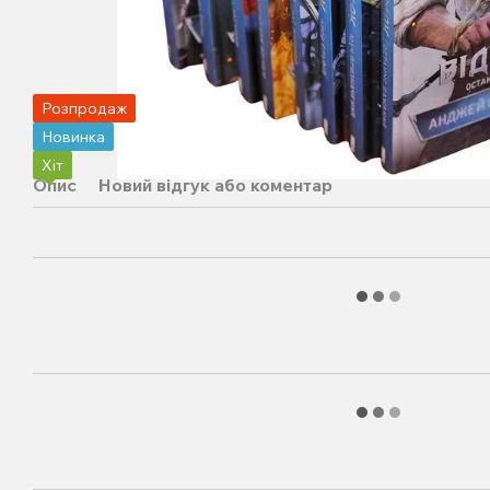
Розпродаж
Новинка
Хіт
Опис
Новий відгук або коментар