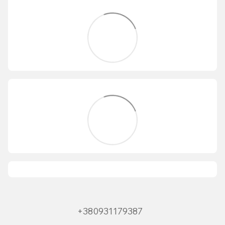
+380931179387