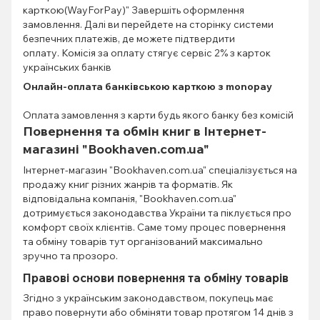
карткою(WayForPay)" Завершіть оформлення
замовлення. Далі ви перейдете на сторінку системи
безпечних платежів, де можете підтвердити
оплату. Комісія за оплату стягує сервіс 2% з карток
українських банків
Онлайн-оплата банківською карткою з monopay
Оплата замовлення з карти будь якого банку без комісій
Повернення та обмін книг в Інтернет-
магазині "Bookhaven.com.ua"
Інтернет-магазин "Bookhaven.com.ua" спеціалізується на
продажу книг різних жанрів та форматів. Як
відповідальна компанія, "Bookhaven.com.ua"
дотримується законодавства України та піклується про
комфорт своїх клієнтів. Саме тому процес повернення
та обміну товарів тут організований максимально
зручно та прозоро.
Правові основи повернення та обміну товарів
Згідно з українським законодавством, покупець має
право повернути або обміняти товар протягом 14 днів з