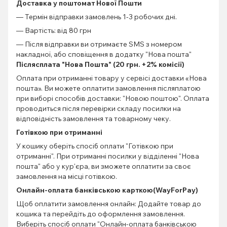
Доставка у поштомат Нової Пошти
— Термін відправки замовлень 1-3 робочих дні.
— Вартість: від 80 грн
— Після відправки ви отримаєте SMS з номером
накладної, або сповіщення в додатку "Нова пошта"
Післясплата "Нова Пошта" (20 грн. +2% комісії)
Оплата при отриманні товару у сервісі доставки «Нова
пошта». Ви можете оплатити замовлення післяплатою
при виборі способів доставки: "Новою поштою". Оплата
проводиться після перевірки складу посилки на
відповідність замовлення та товарному чеку.
Готівкою при отриманні
У кошику оберіть спосіб оплати "Готівкою при
отриманні". При отриманні посилки у відділенні "Нова
пошта" або у кур'єра, ви зможете оплатити за своє
замовлення на місці готівкою.
Онлайн-оплата банківською карткою(WayForPay)
Щоб оплатити замовлення онлайн: Додайте товар до
кошика та перейдіть до оформлення замовлення.
Виберіть спосіб оплати "Онлайн-оплата банківською