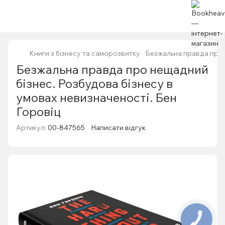
Книги з бізнесу та саморозвитку
Безжальна правда про 
Безжальна правда про нещадний
бізнес. Розбудова бізнесу в
умовах невизначеності. Бен
Горовіц
Артикул:
00-847565
Написати відгук