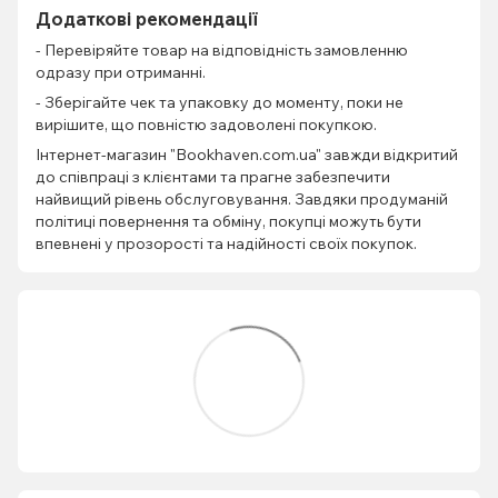
Додаткові рекомендації
- Перевіряйте товар на відповідність замовленню
одразу при отриманні.
- Зберігайте чек та упаковку до моменту, поки не
вирішите, що повністю задоволені покупкою.
Інтернет-магазин "Bookhaven.com.ua" завжди відкритий
до співпраці з клієнтами та прагне забезпечити
найвищий рівень обслуговування. Завдяки продуманій
політиці повернення та обміну, покупці можуть бути
впевнені у прозорості та надійності своїх покупок.